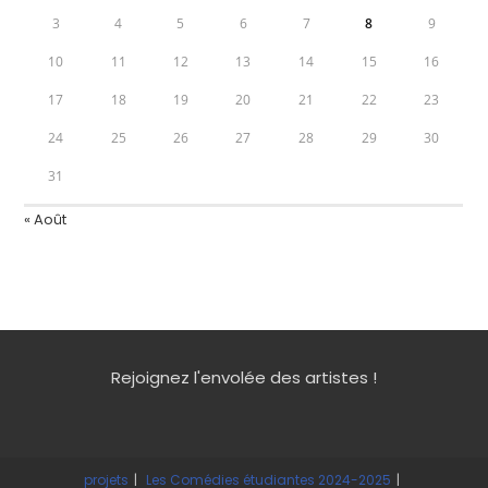
3
4
5
6
7
8
9
10
11
12
13
14
15
16
17
18
19
20
21
22
23
24
25
26
27
28
29
30
31
« Août
Rejoignez l'envolée des artistes !
projets
Les Comédies étudiantes 2024-2025