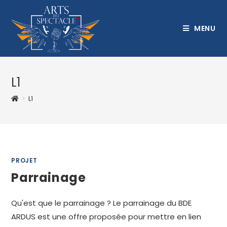
Skip
to
MENU
content
L1
>
L1
PROJET
Parrainage
Qu'est que le parrainage ? Le parrainage du BDE
ARDUS est une offre proposée pour mettre en lien