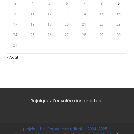
3
4
5
6
7
8
9
10
11
12
13
14
15
16
17
18
19
20
21
22
23
24
25
26
27
28
29
30
31
« Août
Rejoignez l'envolée des artistes !
projets
Les Comédies étudiantes 2024-2025